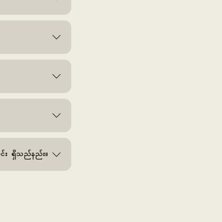
င်း ရှိသည်နည်း။