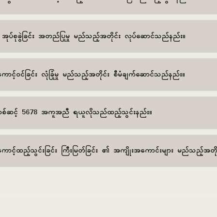
 အုပ်စုခွဲခြင်း အတည်ပြုမှု မည်သည့်အတိုင်း လုပ်ဆောင်သည်နည်း။
င့်ဝင်ခြင်း လုံခြုံမှု မည်သည့်အတိုင်း စီမံချက်ဆောင်သည်နည်း။
စ်ဆင့် 5678 အကူအညီ ရယူလိုသည်ထည့်သွင်းနည်း။
ာင့်ထည့်သွင်းခြင်း ကြီးမြတ်ခြင်း ၏ အကျိုးအကောင်းများ မည်သည့်အတို