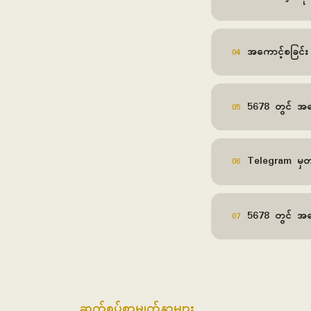
အကောင့်စခြင်း
04
5678 တွင် အကော
05
Telegram မှတ
06
5678 တွင် အကေ
07
ဆက်စပ်စာမျက်နှာများ