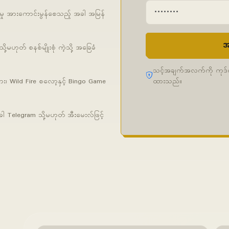
ု အားကောင်းမွန်စေသည့် အခါ အမြန်
အ
ုတ် စနစ်မျိုးစုံ ကဲ့သို့ အခြေခံ
သင့်အချက်အလက်ကို ကုဒ်ဝှက
ထားသည်။
များ၊ Wild Fire စလော့နှင့် Bingo Game
 Telegram သို့မဟုတ် အီးမေးလ်ဖြင့်